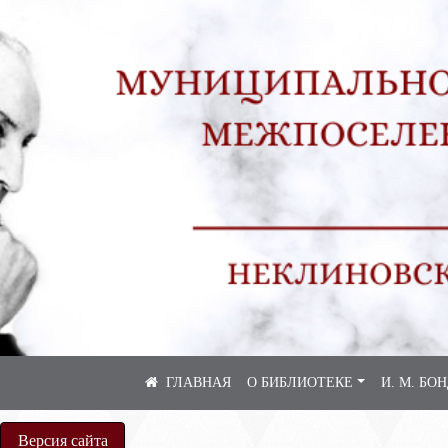
О БИБЛИОТЕКЕ
И. М. БО
Версия сайта