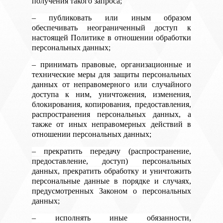
получения такого запроса;
– публиковать или иным образом
обеспечивать неограниченный доступ к
настоящей Политике в отношении обработки
персональных данных;
– принимать правовые, организационные и
технические меры для защиты персональных
данных от неправомерного или случайного
доступа к ним, уничтожения, изменения,
блокирования, копирования, предоставления,
распространения персональных данных, а
также от иных неправомерных действий в
отношении персональных данных;
– прекратить передачу (распространение,
предоставление, доступ) персональных
данных, прекратить обработку и уничтожить
персональные данные в порядке и случаях,
предусмотренных Законом о персональных
данных;
– исполнять иные обязанности,