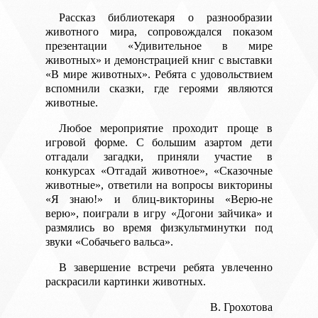
Рассказ библиотекаря о разнообразии
животного мира, сопровождался показом
презентации «Удивительное в мире
животных» и демонстрацией книг с выставки
«В мире животных». Ребята с удовольствием
вспомнили сказки, где героями являются
животные.
Любое мероприятие проходит проще в
игровой форме. С большим азартом дети
отгадали загадки, приняли участие в
конкурсах «Отгадай животное», «Сказочные
животные», ответили на вопросы викторины
«Я знаю!» и блиц-викторины «Верю-не
верю», поиграли в игру «Догони зайчика» и
размялись во время физкультминутки под
звуки «Собачьего вальса».
В завершение встречи ребята увлеченно
раскрасили картинки животных.
В. Грохотова