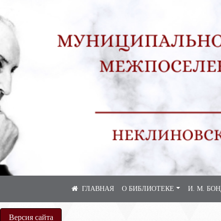
О БИБЛИОТЕКЕ
И. М. БО
Версия сайта