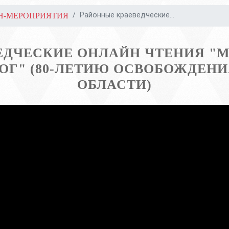
Районные краеведческие...
Н-МЕРОПРИЯТИЯ
ЕДЧЕСКИЕ ОНЛАЙН ЧТЕНИЯ "М
ОГ" (80-ЛЕТИЮ ОСВОБОЖДЕН
ОБЛАСТИ)