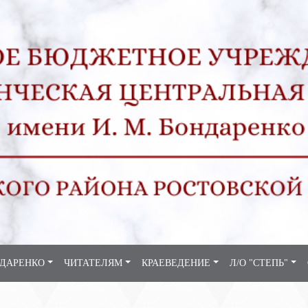
НДАРЕНКО
ЧИТАТЕЛЯМ
КРАЕВЕДЕНИЕ
Л/О "СТЕПЬ"