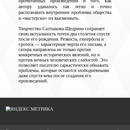
прочитанных произведений и того, как
автору удавалось так легко и точно
распознавать внутренние проблемы общества
и «мастерски» их высмеивать.
Творчество Салтыкова-Щедрина сохраняет
свою актуальность почти два столетия спустя
после его рождения. Резкость, гипербола и
гротеск — характерные черты его письма, а
сатира направлена не только против
конкретных исторических явлений, но и
против вечных человеческих слабостей. Это
позволяет писателю саркастически обнажать
проблемы, которые остаются злободневными
даже спустя века после создания его
произведений.
2026 Г. BIBNEKLIN.RU