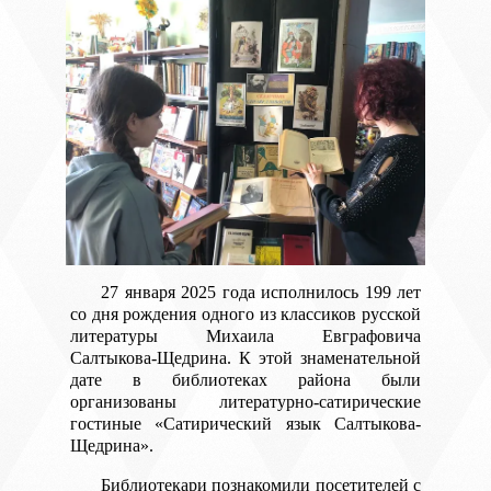
27 января 2025 года исполнилось 199 лет
со дня рождения одного из классиков русской
литературы Михаила Евграфовича
Салтыкова-Щедрина. К этой знаменательной
дате в библиотеках района были
организованы литературно-сатирические
гостиные «Сатирический язык Салтыкова-
Щедрина».
Библиотекари познакомили посетителей с