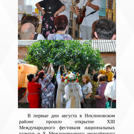
В первые дни августа в Неклиновском
районе прошло открытие XIII
Международного фестиваля национальных
культур и X Международного молодёжного