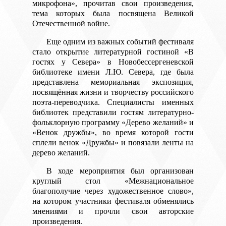
микрофона», прочитав свои произведения,
тема которых была посвящена Великой
Отечественной войне.
Еще одним из важных событий фестиваля
стало открытие литературной гостиной «В
гостях у Севера» в Новобессергеневской
библиотеке имени Л.Ю. Севера, где была
представлена мемориальная экспозиция,
посвящённая жизни и творчеству российского
поэта-переводчика. Специалисты именных
библиотек представили гостям литературно-
фольклорную программу «Дерево желаний» и
«Венок дружбы», во время которой гости
сплели венок «Дружбы» и повязали ленты на
дерево желаний.
В ходе мероприятия был организован
круглый стол «Межнациональное
благополучие через художественное слово»,
на котором участники фестиваля обменялись
мнениями и прочли свои авторские
произведения.