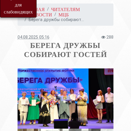
для
ГЛАВНАЯ
ЧИТАТЕЛЯМ
слабовидящих
НОВОСТИ
МЦБ
Берега дружбы собирают...
04.08.2025 05:16
288
БЕРЕГА ДРУЖБЫ
СОБИРАЮТ ГОСТЕЙ