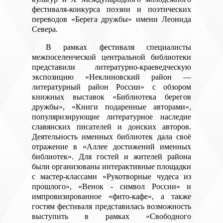
фестиваля-конкурса поэзии и поэтических
переводов «Берега дружбы» имени Леонида
Севера.
В рамках фестиваля специалисты
межпоселенческой центральной библиотеки
представили литературно-краеведческую
экспозицию «Неклиновский район —
литературный район России» с обзором
книжных выставок «Библиотека берегов
дружбы», «Книги подаренные авторами»,
популяризирующие литературное наследие
славянских писателей и донских авторов.
Деятельность именных библиотек дала своё
отражение в «Аллее достижений именных
библиотек». Для гостей и жителей района
были организованы интерактивные площадки
с мастер-классами «Рукотворные чудеса из
прошлого», «Венок - символ России» и
импровизированное «фито-кафе», а также
гостям фестиваля представилась возможность
выступить в рамках «Свободного