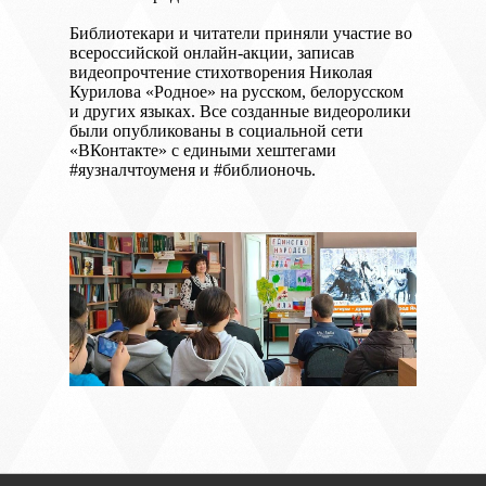
Библиотекари и читатели приняли участие во
всероссийской онлайн-акции, записав
видеопрочтение стихотворения Николая
Курилова «Родное» на русском, белорусском
и других языках. Все созданные видеоролики
были опубликованы в социальной сети
«ВКонтакте» с едиными хештегами
#яузналчтоуменя и #библионочь.