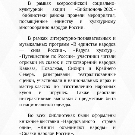
В рамках всероссийской социально-
культурной акции «Библионочь-2026»
библиотеки района провели мероприятия,
посвящённые единству и культурному
многообразию народов России.
В рамках литературно-познавательных и
музыкальных программ «В единстве народов
— сила России», «Радуга культур»,
«Путешествие по России» участники читали
отрывки из сказок и стихотворений народов
Кавказа, Поволжья, Сибири и Крайнего
Севера, разыгрывали театрализованные
сценки, участвовали в национальных играх и
мастер-классах по изготовлению народных
кукол и игрушек. Также работали
интерактивные выставки с предметами быта
и национальной одежды.
Во всех библиотеках были оформлены
книжные выставки «Народов много — страна
одна», «Книги объединяют народы» и
«Сказки народов России».