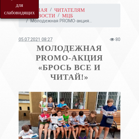
для
ГЛАВНАЯ
ЧИТАТЕЛЯМ
слабовидящих
НОВОСТИ
МЦБ
Молодежная PROMO-акция...
05.07.2021 08:27
80
МОЛОДЕЖНАЯ
PROMO-АКЦИЯ
«БРОСЬ ВСЕ И
ЧИТАЙ!»