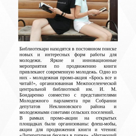
Библиотекари находятся в постоянном поиске
новых и интересных форм работы для
молодежи. Яркие и инновационные
мероприятия по продвижению книги
привлекают современную молодежь. Одно из
них - молодежная промо-акция «Брось все и
читай!», организованная Межпоселенческой
центральной библиотекой им. И. М.
Бондаренко совместно с представителями
Молодежного парламента при Собрании
депутатов Неклиновского района и
молодежными советами сельских поселений.
В рамках промо-акции на открытых
площадках были организованы: флеш-мобы,
акции для продвижения книги и чтения:
«Литературная беседка в парке», «Читающий