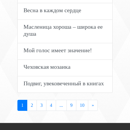
Весна в каждом сердце
Масленица хороша – широка ее
душа
Мой голос имеет значение!
Чеховская мозаика
Подвиг, увековеченный в книгах
1
2
3
4
...
9
10
»