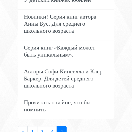
Новинки! Серия книг автора
Анны Бус. Для среднего
школьного возраста
Серия книг «Каждый может
быть уникальным».
Авторы Софи Кинселла и Клер
Баркер. Для детей среднего
школьного возраста
Прочитать о войне, что бы
помнить
«
1
2
3
4